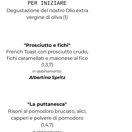
PER INIZIARE
Degustazione del nostro Olio extra
vergine di oliva (1)
"Prosciutto e fichi"
French Toast con prosciutto crudo,
fichi caramellati e maionese al fico
(1,3,7)
in abbinamento:
Albertina Spritz
"La puttanesca"
Risoni al pomodoro bruciato, alici,
capperi e polvere di pomodoro
(1,4,7)
in abbinamento: