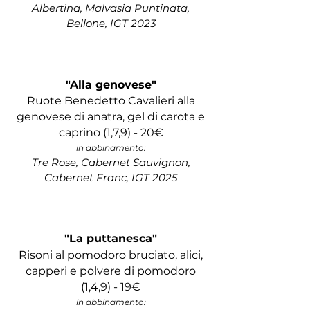
Albertina,
Malvasia Puntinata,
Bellone,
IGT 2023
"Alla genovese"
Ruote Benedetto Cavalieri alla
genovese di anatra, gel di carota e
caprino (1,7,9) - 20€
in abbinamento:
Tre
Rose, Cabernet Sauvignon,
Cabernet Franc, IGT 2025
"La puttanesca"
Risoni al pomodoro bruciato, alici,
capperi e polvere di pomodoro
(1,4,9)
- 19
€
in abbinamento: