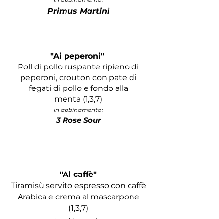
Primus Martini
"Ai peperoni"
Roll di pollo ruspante ripieno di
peperoni, crouton con pate di
fegati di pollo e fondo alla
menta
(1,3,7)
in abbinamento:
3 Rose Sour
"Al caffè"
Tiramisù servito espresso con caffè
Arabica e crema al mascarpone
(1,3,7)