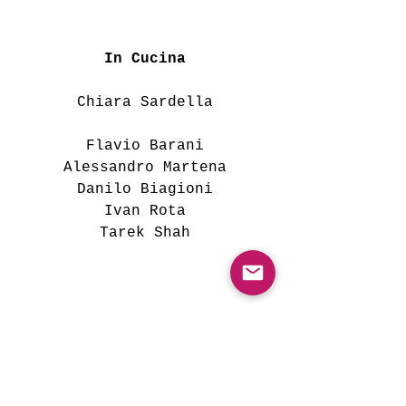
In Cucina
Chiara Sardella
Flavio Barani
Alessandro Martena
Danilo Biagioni
Ivan Rota
Tarek Shah
CARTA DEI VINI