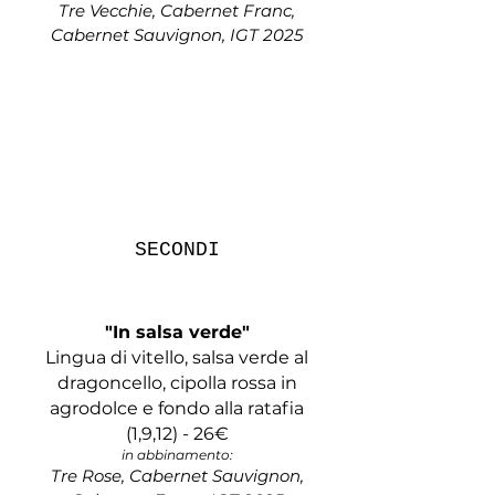
Tre
Vecchie, Cabernet Franc,
Cabernet Sauvignon, IGT 2025
SECONDI
"In salsa verde"
Lingua di vitello, salsa verde al
dragoncello, cipolla rossa in
agrodolce e fondo alla ratafia
(1,9,12) -
26
€
in abbinamento:
Tre
Rose, Cabernet Sauvignon,