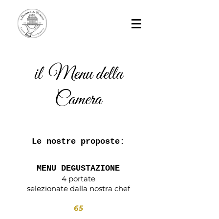
il Menu della
Camera
Le nostre proposte:
MENU DEGUSTAZIONE
4 portate
selezionate dalla nostra chef
65