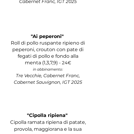
Cabernet Franc, IGT 2025
​​​​​​​
"Ai peperoni"
Roll di pollo ruspante ripieno di
peperoni, crouton con pate di
fegati di pollo e fondo alla
menta
(1,3,7,9)
- 24€
in abbinamento:
Tre
Vecchie, Cabernet Franc,
Cabernet Sauvignon, IGT 2025
"Cipolla ripiena"
Cipolla ramata ripiena di patate,
provola, maggiorana e la sua