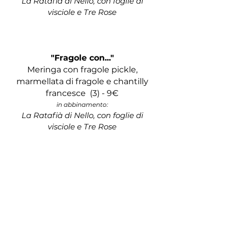
La Ratafià di Nello, con foglie di
visciole e Tre Rose
"Fragole con..."
Meringa con fragole pickle,
marmellata di fragole e chantilly
francesce
(3)​​​ - 9
€
in abbinamento:
La Ratafià di Nello, con foglie di
visciole e Tre Rose​​​​