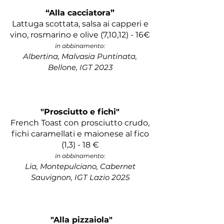
“Alla cacciatora”
Lattuga scottata, salsa ai capperi e
vino, rosmarino e olive (7,10,12) - 16€
in abbinamento:
Albertina, Malvasia Puntinata,
Bellone, IGT 2023
"Prosciutto e fichi"
French Toast con prosciutto crudo,
fichi caramellati e maionese al fico
(1,3) - 18 €
in abbinamento:
Lia, Montepulciano, Cabernet
Sauvignon, IGT Lazio 2025
​​
"Alla pizzaiola"