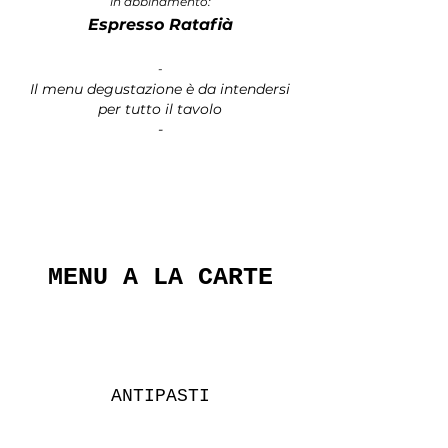
in abbinamento:
Espresso Ratafià
-
Il menu degustazione è da intendersi
per tutto il tavolo
-
MENU A LA CARTE
ANTIPASTI