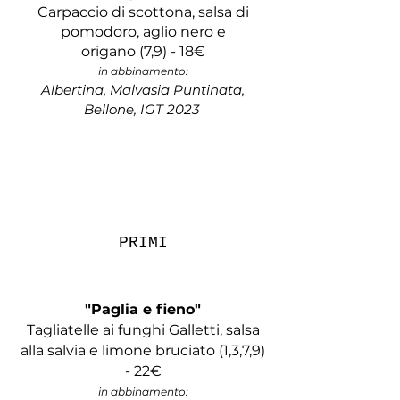
Carpaccio di scottona, salsa di
pomodoro, aglio nero e
origano
(7,9) -
18€
in abbinamento:
Albertina,
Malvasia Puntinata,
Bellone,
IGT 2023
​PRIMI​​​​​​​​​​​​​​​​​​​​​​​​​​​
"Paglia e fieno"
Tagliatelle ai funghi Galletti, salsa
alla salvia e limone bruciato (1,3,7,9)
- 22€
in abbinamento: